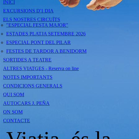
INICI
EXCURSIONS D'1 DIA
ELS NOSTRES CIRCUÏTS
"ESPECIAL FESTA MAJOR"
ESTADES PLATJA SETEMBRE 2026
ESPECIAL PONT DEL PILAR
FESTES DE TARDOR A BENIDORM
SORTIDES A TEATRE
ALTRES VIATGES - Reserva on line
NOTES IMPORTANTS
CONDICIONS GENERALS
QUI SOM
AUTOCARS J. PEÑA
ON SOM
CONTACTE