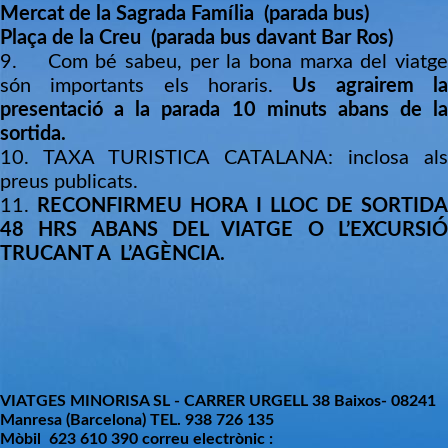
Mercat de la Sagrada Família (parada bus)
Plaça de la Creu (parada bus davant Bar Ros)
9. Com bé sabeu, per la bona marxa del viatge
són importants els horaris.
Us agrairem l
presentació a la parada 10 minuts abans de la
sortida.
10. TAXA TURISTICA CATALANA: inclosa als
preus publicats.
11.
RECONFIRMEU HORA I LLOC DE SORTID
48 HRS ABANS DEL VIATGE O L’EXCURSIÓ
TRUCANT A
L’AGÈNCIA.
VIATGES MINORISA SL - CARRER URGELL 38 Baixos- 08241
Manresa (Barcelona) TEL. 938 726 135
Mòbil 623 610 390 correu electrònic :