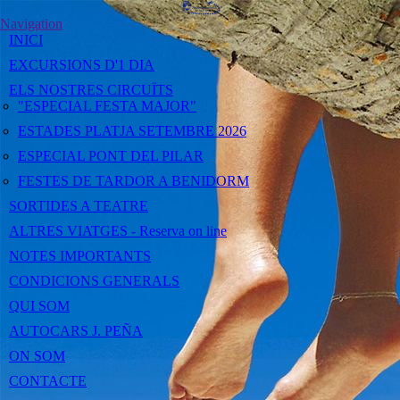
Navigation
INICI
EXCURSIONS D'1 DIA
ELS NOSTRES CIRCUÏTS
"ESPECIAL FESTA MAJOR"
ESTADES PLATJA SETEMBRE 2026
ESPECIAL PONT DEL PILAR
FESTES DE TARDOR A BENIDORM
SORTIDES A TEATRE
ALTRES VIATGES - Reserva on line
NOTES IMPORTANTS
CONDICIONS GENERALS
QUI SOM
AUTOCARS J. PEÑA
ON SOM
CONTACTE