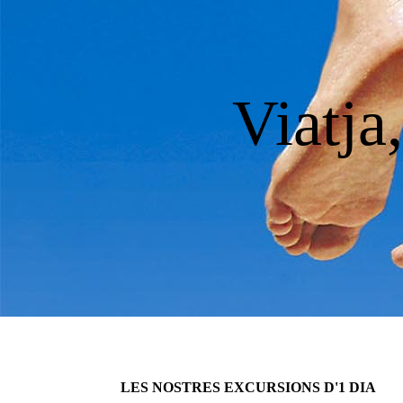
Viatja
LES NOSTRES EXCURSIONS D'1 DIA