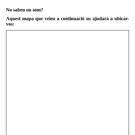
No sabeu on som?
Aquest mapa que veieu a continuació us ajudarà a ubicar-
vos: