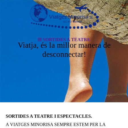
SORTIDES A TEATRE
Viatja, és la millor manera de
desconnectar!
SORTIDES A TEATRE I ESPECTACLES.
A VIATGES MINORISA SEMPRE ESTEM PER LA